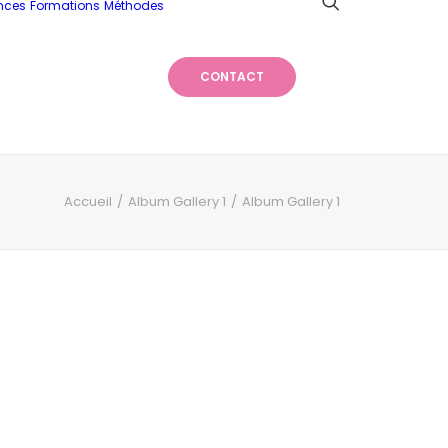
nces
Formations
Méthodes
CONTACT
Accueil
Album Gallery 1
Album Gallery 1