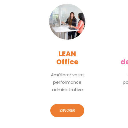
LEAN
Office
d
Améliorer votre
performance
po
administrative
EXPLORER