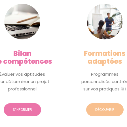
Bilan
Formations
e compétences
adaptées
Évaluer vos aptitudes
Programmes
ur déterminer un projet
personnalisés centré
professionnel
sur vos pratiques RH
S'INFORMER
DÉCOUVRIR