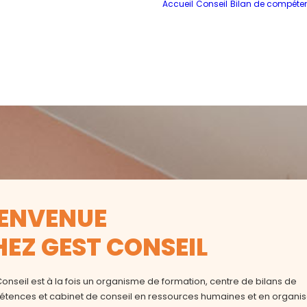
Accueil
Conseil
Bilan de compéte
IENVENUE
HEZ GEST CONSEIL
onseil est à la fois un organisme de formation, centre de bilans de
tences et cabinet de conseil en ressources humaines et en organis