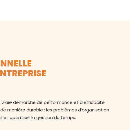
ONNELLE
ENTREPRISE
ne vraie démarche de performance et d’efficacité
, de manière durable : les problèmes d’organisation
il et optimiser la gestion du temps.