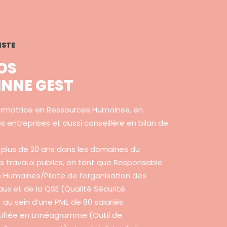
ISTE
OS
INNE GEST
rmatrice en Ressources Humaines, en
s entreprises et aussi conseillère en bilan de
 plus de 20 ans dans les domaines du
s travaux publics, en tant que Responsable
 Humaines/Pilote de l’organisation des
ux et de la QSE (Qualité Sécurité
au sein d’une PME de 80 salariés.
rtifiée en Ennéagramme (Outil de