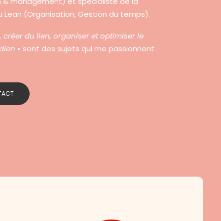
& management) et spécialiste de la
 Lean (Organisation, Gestion du temps).
, créer du lien, organiser et optimiser le
idien
» sont des sujets qui me passionnent.
TACT