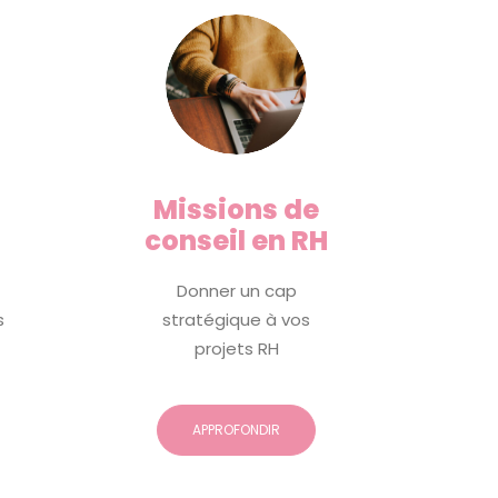
Missions de
conseil en RH
Donner un cap
s
stratégique à vos
projets RH
APPROFONDIR