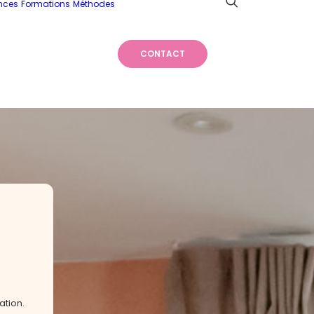
nces
Formations
Méthodes
CONTACT
ation.