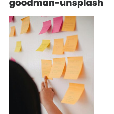
goodman-unsplash