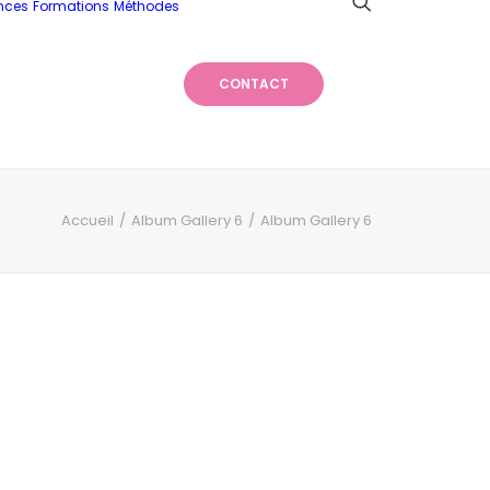
nces
Formations
Méthodes
CONTACT
Accueil
Album Gallery 6
Album Gallery 6