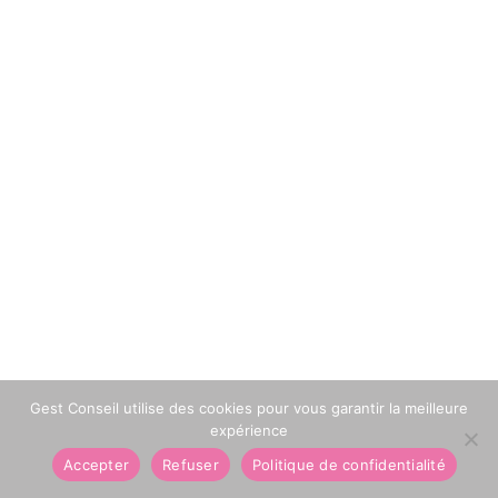
Gest Conseil utilise des cookies pour vous garantir la meilleure
expérience
Accepter
Refuser
Politique de confidentialité