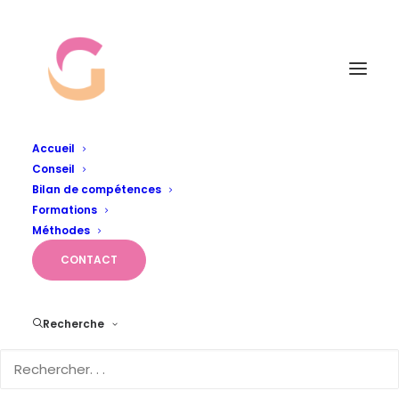
Accueil
Conseil
Album Gallery 6
Bilan de compétences
Accueil
Album Gallery 6
Album Gallery 6
Formations
Méthodes
CONTACT
Recherche
Album Gallery 6