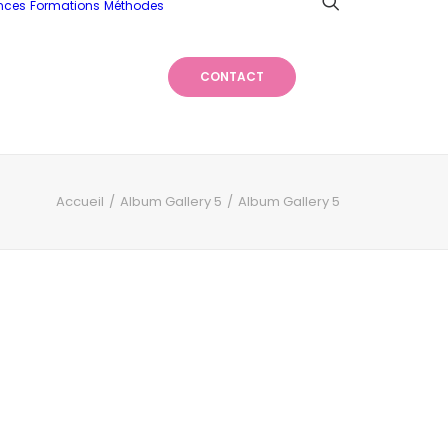
nces
Formations
Méthodes
CONTACT
Accueil
Album Gallery 5
Album Gallery 5