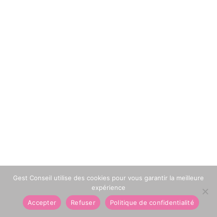
Gest Conseil utilise des cookies pour vous garantir la meilleure
expérience
Accepter
Refuser
Politique de confidentialité