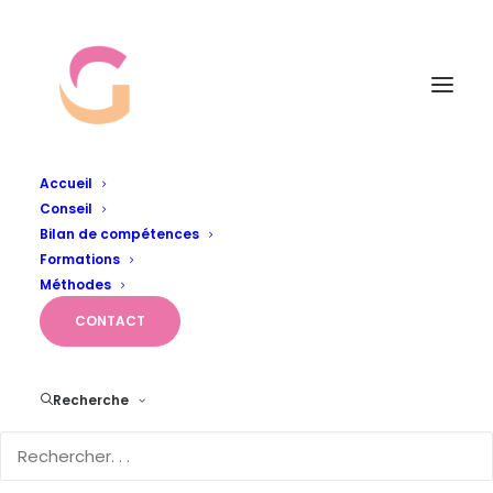
Accueil
Conseil
Album Gallery 7
Bilan de compétences
Accueil
Album Gallery 7
Album Gallery 7
Formations
Méthodes
CONTACT
Recherche
Album Gallery 7