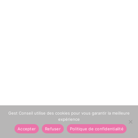
Gest Conseil utilise des cookies pour vous garantir la meilleure
expérience
Accepter
Refuser
Politique de confidentialité