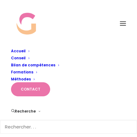
Accueil
Conseil
Album Gallery 3
Bilan de compétences
Accueil
Album Gallery 3
Album Gallery 3
Formations
Méthodes
CONTACT
Recherche
Album Gallery 3